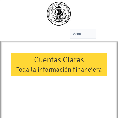
Cuentas Claras
Toda la información financiera