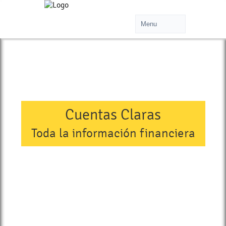
Cuentas Claras
Toda la información financiera