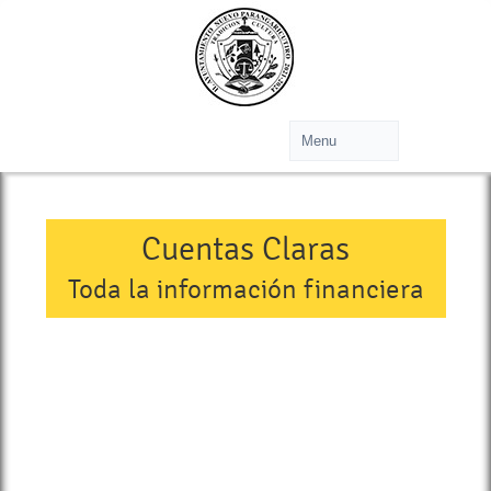
Cuentas Claras
Toda la información financiera