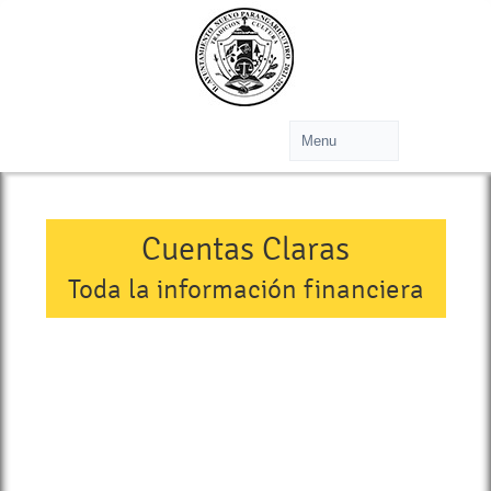
Cuentas Claras
Toda la información financiera